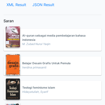
XML Result
JSON Result
Saran
Al-quran sebagai media pembelajaran bahasa
indonesia
M. Zubad Nurul Yaqin
Belajar Desain Grafis Untuk Pemula
herdina primasanti
Teologi feminisme islam
Hidayatullah, Syarif