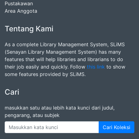
Pustakawan
Area Anggota
Tentang Kami
As a complete Library Management System, SLiMS
(Senayan Library Management System) has many
features that will help libraries and librarians to do
their job easily and quickly. Follow
this link
to show
some features provided by SLiMS.
Cari
masukkan satu atau lebih kata kunci dari judul,
pengarang, atau subjek
Cari Koleksi