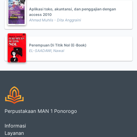
Aplikasi toko, akuntansi, dan penggajian dengan
access 2010
Ahmad Muhlis - Dita Anggraini
Perempuan Di Titik Nol (E-Book)
EL-SAADAWI, Nawal
Perpustakaan MAN 1 Ponorogo
Informasi
Layanan