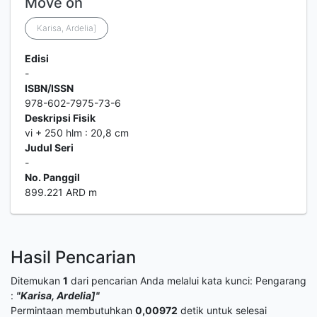
Move on
Karisa, Ardelia]
Edisi
-
ISBN/ISSN
978-602-7975-73-6
Deskripsi Fisik
vi + 250 hlm : 20,8 cm
Judul Seri
-
No. Panggil
899.221 ARD m
Hasil Pencarian
Ditemukan
1
dari pencarian Anda melalui kata kunci:
Pengarang
:
"Karisa, Ardelia]"
Permintaan membutuhkan
0,00972
detik untuk selesai