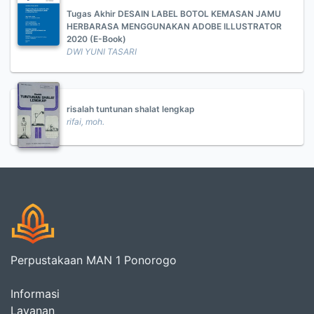
Tugas Akhir DESAIN LABEL BOTOL KEMASAN JAMU
HERBARASA MENGGUNAKAN ADOBE ILLUSTRATOR
2020 (E-Book)
DWI YUNI TASARI
risalah tuntunan shalat lengkap
rifai, moh.
Perpustakaan MAN 1 Ponorogo
Informasi
Layanan