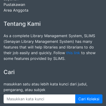
Pustakawan
Area Anggota
Tentang Kami
As a complete Library Management System, SLiMS
(Senayan Library Management System) has many
features that will help libraries and librarians to do
their job easily and quickly. Follow
this link
to show
some features provided by SLiMS.
Cari
masukkan satu atau lebih kata kunci dari judul,
pengarang, atau subjek
Cari Koleksi