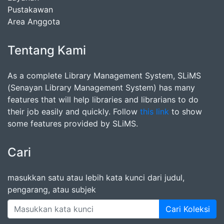
Pustakawan
Area Anggota
Tentang Kami
As a complete Library Management System, SLiMS
(Senayan Library Management System) has many
features that will help libraries and librarians to do
their job easily and quickly. Follow
this link
to show
some features provided by SLiMS.
Cari
masukkan satu atau lebih kata kunci dari judul,
pengarang, atau subjek
Cari Koleksi