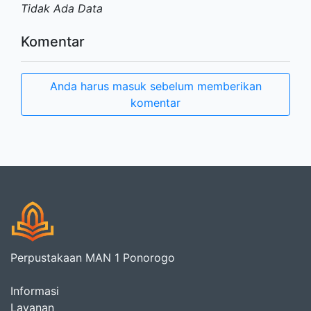
Tidak Ada Data
Komentar
Anda harus masuk sebelum memberikan
komentar
Perpustakaan MAN 1 Ponorogo
Informasi
Layanan