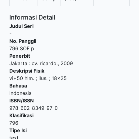
Informasi Detail
Judul Seri
-
No. Panggil
796 SOF p
Penerbit
Jakarta
:
cv. ricardo
.,
2009
Deskripsi Fisik
vi+50 hlm. ; ilus. ; 18x25
Bahasa
Indonesia
ISBN/ISSN
978-602-8349-97-0
Klasifikasi
796
Tipe Isi
text