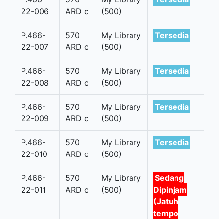
22-006
ARD c
(500)
P.466-
570
My Library
Tersedia
22-007
ARD c
(500)
P.466-
570
My Library
Tersedia
22-008
ARD c
(500)
P.466-
570
My Library
Tersedia
22-009
ARD c
(500)
P.466-
570
My Library
Tersedia
22-010
ARD c
(500)
P.466-
570
My Library
Sedang
22-011
ARD c
(500)
Dipinjam
(Jatuh
tempo