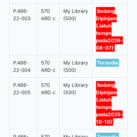
P.466-
570
My Library
Sedang
22-003
ARD c
(500)
Dipinjam
(Jatuh
tempo
pada2026-
08-07)
P.466-
570
My Library
Tersedia
22-004
ARD c
(500)
P.466-
570
My Library
Sedang
22-005
ARD c
(500)
Dipinjam
(Jatuh
tempo
pada2025-
10-10)
P.466-
570
My Library
Tersedia