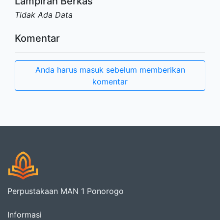
Lampiran Berkas
Tidak Ada Data
Komentar
Anda harus masuk sebelum memberikan
komentar
Perpustakaan MAN 1 Ponorogo
Informasi