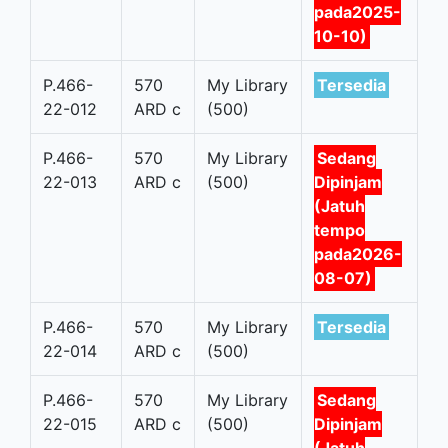
pada2025-
10-10)
P.466-
570
My Library
Tersedia
22-012
ARD c
(500)
P.466-
570
My Library
Sedang
22-013
ARD c
(500)
Dipinjam
(Jatuh
tempo
pada2026-
08-07)
P.466-
570
My Library
Tersedia
22-014
ARD c
(500)
P.466-
570
My Library
Sedang
22-015
ARD c
(500)
Dipinjam