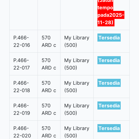
(Jatuh
tempo
pada2025-
11-28)
P.466-
570
My Library
Tersedia
22-016
ARD c
(500)
P.466-
570
My Library
Tersedia
22-017
ARD c
(500)
P.466-
570
My Library
Tersedia
22-018
ARD c
(500)
P.466-
570
My Library
Tersedia
22-019
ARD c
(500)
P.466-
570
My Library
Tersedia
22-020
ARD c
(500)