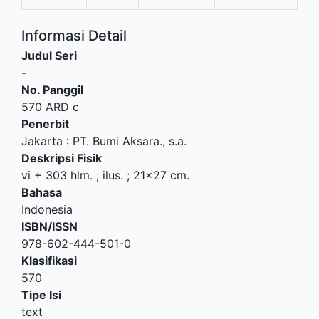
Informasi Detail
Judul Seri
-
No. Panggil
570 ARD c
Penerbit
Jakarta
:
PT. Bumi Aksara
.,
s.a.
Deskripsi Fisik
vi + 303 hlm. ; ilus. ; 21x27 cm.
Bahasa
Indonesia
ISBN/ISSN
978-602-444-501-0
Klasifikasi
570
Tipe Isi
text