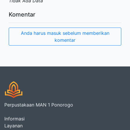
Tidak Ada Data
Komentar
Anda harus masuk sebelum memberikan
komentar
Perpustakaan MAN 1 Ponorogo
Informasi
Layanan