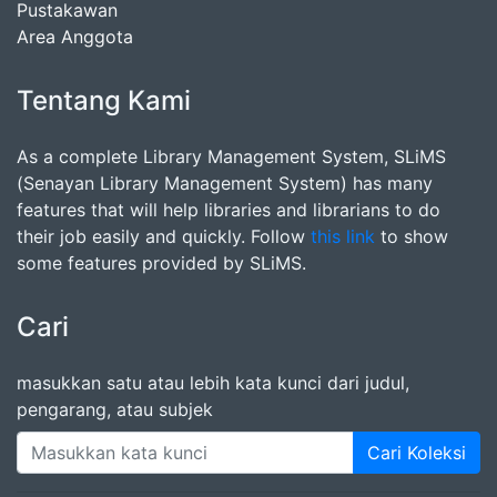
Pustakawan
Area Anggota
Tentang Kami
As a complete Library Management System, SLiMS
(Senayan Library Management System) has many
features that will help libraries and librarians to do
their job easily and quickly. Follow
this link
to show
some features provided by SLiMS.
Cari
masukkan satu atau lebih kata kunci dari judul,
pengarang, atau subjek
Cari Koleksi