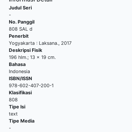
Judul Seri
-
No. Panggil
808 SAL d
Penerbit
Yogyakarta
:
Laksana
.,
2017
Deskripsi Fisik
196 hlm.; 13 x 19 cm.
Bahasa
Indonesia
ISBN/ISSN
978-602-407-200-1
Klasifikasi
808
Tipe Isi
text
Tipe Media
-