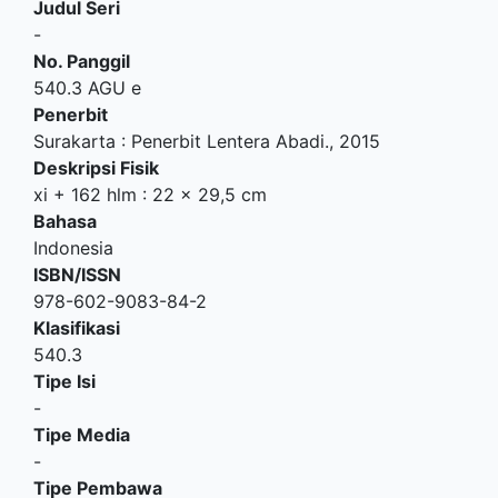
Judul Seri
-
No. Panggil
540.3 AGU e
Penerbit
Surakarta
:
Penerbit Lentera Abadi
.,
2015
Deskripsi Fisik
xi + 162 hlm : 22 x 29,5 cm
Bahasa
Indonesia
ISBN/ISSN
978-602-9083-84-2
Klasifikasi
540.3
Tipe Isi
-
Tipe Media
-
Tipe Pembawa