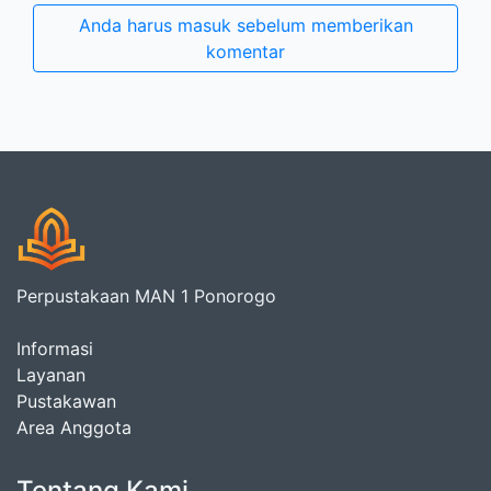
Anda harus masuk sebelum memberikan
komentar
Perpustakaan MAN 1 Ponorogo
Informasi
Layanan
Pustakawan
Area Anggota
Tentang Kami