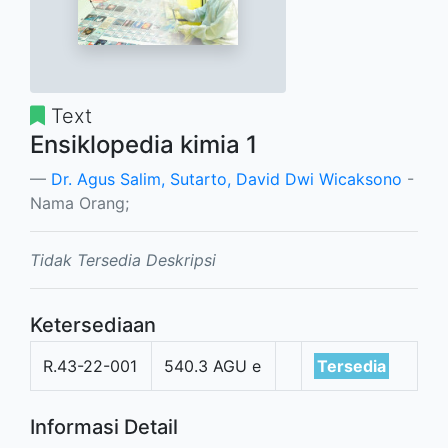
Text
Ensiklopedia kimia 1
Dr. Agus Salim, Sutarto, David Dwi Wicaksono
-
Nama Orang;
Tidak Tersedia Deskripsi
Ketersediaan
R.43-22-001
540.3 AGU e
Tersedia
Informasi Detail