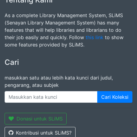
As a complete Library Management System, SLiMS
(Senayan Library Management System) has many
features that will help libraries and librarians to do
their job easily and quickly. Follow
this link
to show
some features provided by SLiMS.
Cari
masukkan satu atau lebih kata kunci dari judul,
pengarang, atau subjek
Cari Koleksi
Donasi untuk SLiMS
Kontribusi untuk SLiMS?