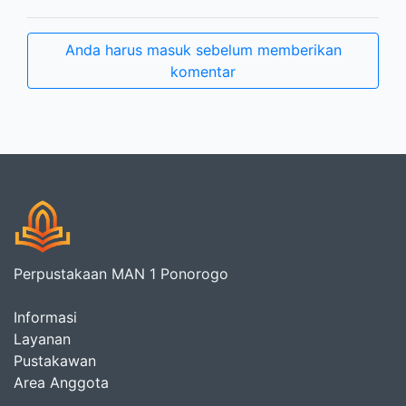
Anda harus masuk sebelum memberikan
komentar
Perpustakaan MAN 1 Ponorogo
Informasi
Layanan
Pustakawan
Area Anggota