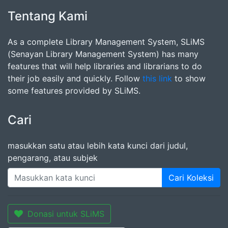
Tentang Kami
As a complete Library Management System, SLiMS
(Senayan Library Management System) has many
features that will help libraries and librarians to do
their job easily and quickly. Follow
this link
to show
some features provided by SLiMS.
Cari
masukkan satu atau lebih kata kunci dari judul,
pengarang, atau subjek
Cari Koleksi
Donasi untuk SLiMS