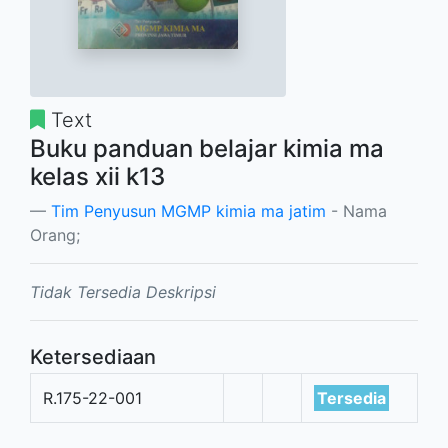
Text
Buku panduan belajar kimia ma
kelas xii k13
Tim Penyusun MGMP kimia ma jatim
- Nama
Orang;
Tidak Tersedia Deskripsi
Ketersediaan
R.175-22-001
Tersedia