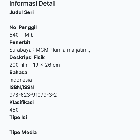
Informasi Detail
Judul Seri
-
No. Panggil
540 TIM b
Penerbit
Surabaya
:
MGMP kimia ma jatim
.,
Deskripsi Fisik
200 hlm : 19 x 26 cm
Bahasa
Indonesia
ISBN/ISSN
978-623-91079-3-2
Klasifikasi
450
Tipe Isi
-
Tipe Media
-