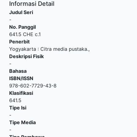
Informasi Detail
Judul Seri
-
No. Panggil
641.5 CHE c.1
Penerbit
Yogyakarta
:
Citra media pustaka
.,
Deskripsi Fisik
-
Bahasa
ISBN/ISSN
978-602-7729-43-8
Klasifikasi
641.5
Tipe Isi
-
Tipe Media
-
Tipe Pembawa