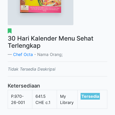
30 Hari Kalender Menu Sehat
Terlengkap
Chef Octa
- Nama Orang;
Tidak Tersedia Deskripsi
Ketersediaan
P.970-
641.5
My
Tersedia
26-001
CHE c.1
Library