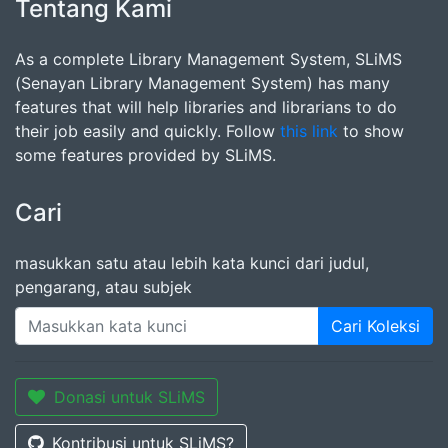
Tentang Kami
As a complete Library Management System, SLiMS
(Senayan Library Management System) has many
features that will help libraries and librarians to do
their job easily and quickly. Follow
this link
to show
some features provided by SLiMS.
Cari
masukkan satu atau lebih kata kunci dari judul,
pengarang, atau subjek
Cari Koleksi
Donasi untuk SLiMS
Kontribusi untuk SLiMS?