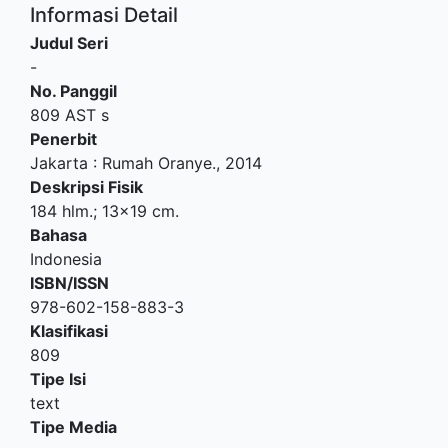
Informasi Detail
Judul Seri
-
No. Panggil
809 AST s
Penerbit
Jakarta
:
Rumah Oranye
.,
2014
Deskripsi Fisik
184 hlm.; 13x19 cm.
Bahasa
Indonesia
ISBN/ISSN
978-602-158-883-3
Klasifikasi
809
Tipe Isi
text
Tipe Media