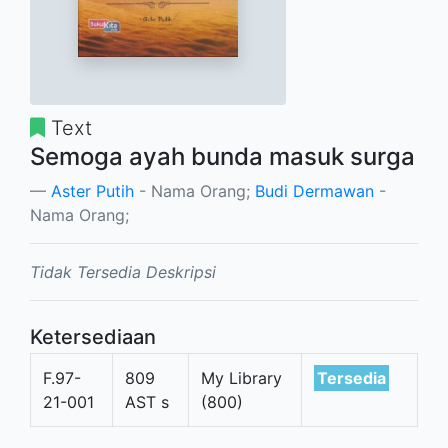
Text
Semoga ayah bunda masuk surga
Aster Putih
- Nama Orang;
Budi Dermawan
-
Nama Orang;
Tidak Tersedia Deskripsi
Ketersediaan
F.97-
809
My Library
Tersedia
21-001
AST s
(800)