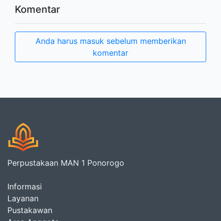
Komentar
Anda harus masuk sebelum memberikan
komentar
Perpustakaan MAN 1 Ponorogo
Informasi
Layanan
Pustakawan