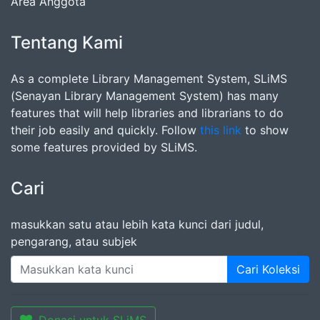
Area Anggota
Tentang Kami
As a complete Library Management System, SLiMS
(Senayan Library Management System) has many
features that will help libraries and librarians to do
their job easily and quickly. Follow
this link
to show
some features provided by SLiMS.
Cari
masukkan satu atau lebih kata kunci dari judul,
pengarang, atau subjek
Cari Koleksi