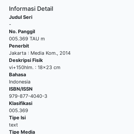
Informasi Detail
Judul Seri
-
No. Panggil
005.369 TAU m
Penerbit
Jakarta
:
Media Kom
.,
2014
Deskripsi Fisik
vi+150hlm. : 18x23 cm
Bahasa
Indonesia
ISBN/ISSN
979-877-4040-3
Klasifikasi
005.369
Tipe Isi
text
Tipe Media