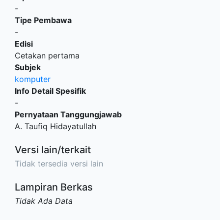
-
Tipe Pembawa
-
Edisi
Cetakan pertama
Subjek
komputer
Info Detail Spesifik
-
Pernyataan Tanggungjawab
A. Taufiq Hidayatullah
Versi lain/terkait
Tidak tersedia versi lain
Lampiran Berkas
Tidak Ada Data