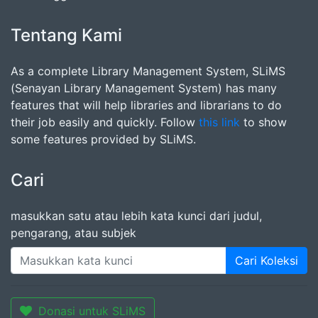
Tentang Kami
As a complete Library Management System, SLiMS
(Senayan Library Management System) has many
features that will help libraries and librarians to do
their job easily and quickly. Follow
this link
to show
some features provided by SLiMS.
Cari
masukkan satu atau lebih kata kunci dari judul,
pengarang, atau subjek
Cari Koleksi
Donasi untuk SLiMS