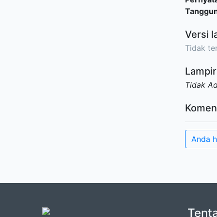
Tanggu
Versi l
Tidak ter
Lampir
Tidak A
Komen
Anda h
Tent