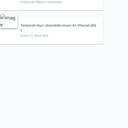
Artayuda Wahyu Indrawan
Terjemah ihya' ulumiddin imam Al-Ghazali jilid
7
Zuhri, H. Moh dkk