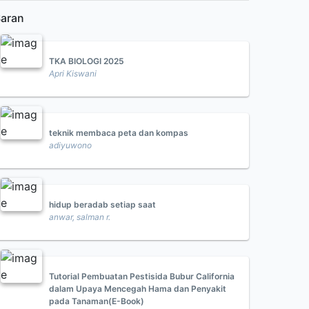
aran
TKA BIOLOGI 2025
Apri Kiswani
teknik membaca peta dan kompas
adiyuwono
hidup beradab setiap saat
anwar, salman r.
Tutorial Pembuatan Pestisida Bubur California
dalam Upaya Mencegah Hama dan Penyakit
pada Tanaman(E-Book)