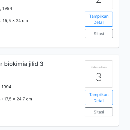
, 1994
Tampilkan
 : 15,5 x 24 cm
Detail
Sitasi
 biokimia jilid 3
Ketersediaan
3
, 1994
Tampilkan
 : 17,5 x 24,7 cm
Detail
Sitasi