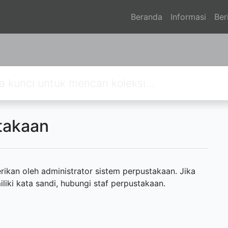
Beranda
Informasi
Ber
takaan
ikan oleh administrator sistem perpustakaan. Jika
ki kata sandi, hubungi staf perpustakaan.