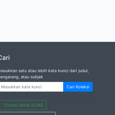
Cari
asukkan satu atau lebih kata kunci dari judul,
engarang, atau subjek
Cari Koleksi
Donasi untuk SLiMS