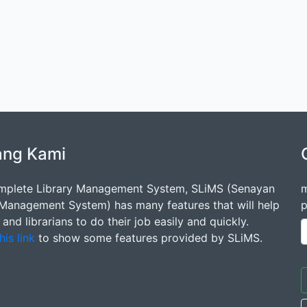
ang Kami
mplete Library Management System, SLiMS (Senayan
m
 Management System) has many features that will help
p
s and librarians to do their job easily and quickly.
his link
to show some features provided by SLiMS.