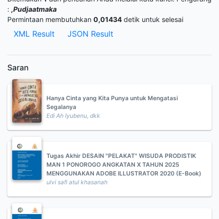
:
,Pudjaatmaka
Permintaan membutuhkan
0,01434
detik untuk selesai
XML Result
JSON Result
Saran
Hanya Cinta yang Kita Punya untuk Mengatasi
Segalanya
Edi Ah Iyubenu, dkk
Tugas Akhir DESAIN "PELAKAT" WISUDA PRODISTIK
MAN 1 PONOROGO ANGKATAN X TAHUN 2025
MENGGUNAKAN ADOBE ILLUSTRATOR 2020 (E-Book)
ulvi safi atul khasanah