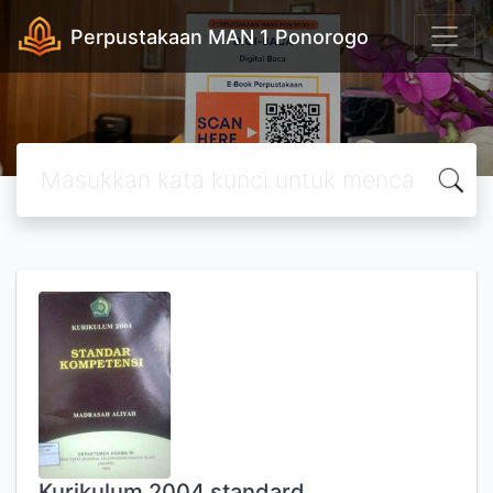
Perpustakaan MAN 1 Ponorogo
Kurikulum 2004 standard