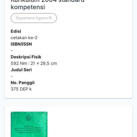
kompetensi
Departemn Agama RI
Edisi
cetakan ke-2
ISBN/ISSN
-
Deskripsi Fisik
592 hlm : 21 x 29,5 cm
Judul Seri
-
No. Panggil
375 DEP k