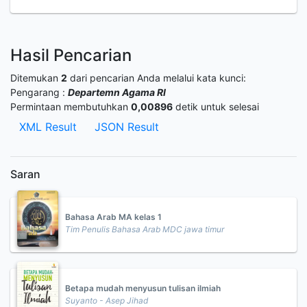
Hasil Pencarian
Ditemukan
2
dari pencarian Anda melalui kata kunci:
Pengarang :
Departemn Agama RI
Permintaan membutuhkan
0,00896
detik untuk selesai
XML Result
JSON Result
Saran
Bahasa Arab MA kelas 1
Tim Penulis Bahasa Arab MDC jawa timur
Betapa mudah menyusun tulisan ilmiah
Suyanto - Asep Jihad