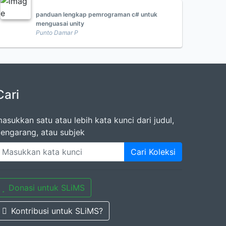
panduan lengkap pemrograman c# untuk
menguasai unity
Punto Damar P
Cari
asukkan satu atau lebih kata kunci dari judul,
engarang, atau subjek
Cari Koleksi
Donasi untuk SLiMS
Kontribusi untuk SLiMS?