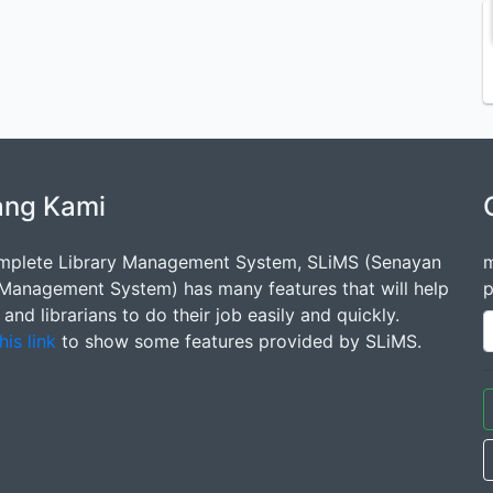
ang Kami
mplete Library Management System, SLiMS (Senayan
m
 Management System) has many features that will help
p
s and librarians to do their job easily and quickly.
his link
to show some features provided by SLiMS.