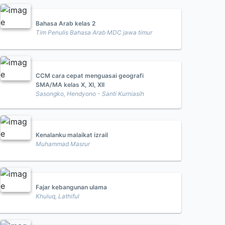
Bahasa Arab kelas 2
Tim Penulis Bahasa Arab MDC jawa timur
CCM cara cepat menguasai geografi
SMA/MA kelas X, XI, XII
Sasongko, Hendyono - Santi Kurniasih
Kenalanku malaikat izrail
Muhammad Masrur
Fajar kebangunan ulama
Khuluq, Lathiful