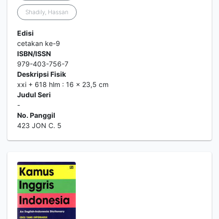
Shadily, Hassan
Edisi
cetakan ke-9
ISBN/ISSN
979-403-756-7
Deskripsi Fisik
xxi + 618 hlm : 16 x 23,5 cm
Judul Seri
-
No. Panggil
423 JON C. 5