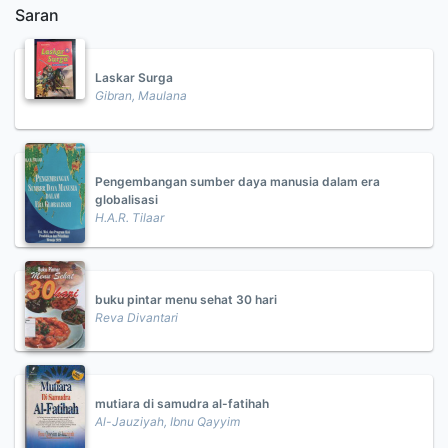
Saran
Laskar Surga
Gibran, Maulana
Pengembangan sumber daya manusia dalam era
globalisasi
H.A.R. Tilaar
buku pintar menu sehat 30 hari
Reva Divantari
mutiara di samudra al-fatihah
Al-Jauziyah, Ibnu Qayyim