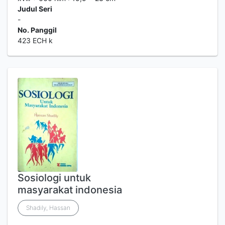
Judul Seri
-
No. Panggil
423 ECH k
Sosiologi untuk
masyarakat indonesia
Shadily, Hassan