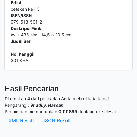
Edisi
cetakan ke-13
ISBN/ISSN
979-518-501-2
Deskripsi Fisik
xv + 435 hlm : 14,5 x 20,5 cm
Judul Seri
-
No. Panggil
301 SHA s
Hasil Pencarian
Ditemukan
4
dari pencarian Anda melalui kata kunci:
Pengarang :
Shadily, Hassan
Permintaan membutuhkan
0,00869
detik untuk selesai
XML Result
JSON Result