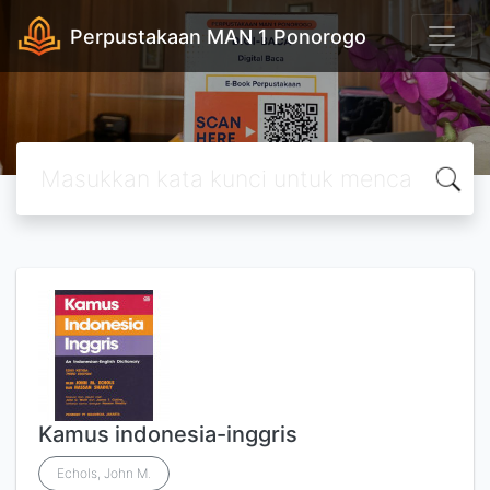
Perpustakaan MAN 1 Ponorogo
Kamus indonesia-inggris
Echols, John M.