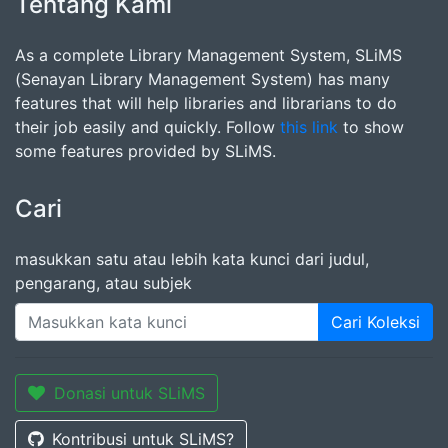
Tentang Kami
As a complete Library Management System, SLiMS
(Senayan Library Management System) has many
features that will help libraries and librarians to do
their job easily and quickly. Follow
this link
to show
some features provided by SLiMS.
Cari
masukkan satu atau lebih kata kunci dari judul,
pengarang, atau subjek
Cari Koleksi
Donasi untuk SLiMS
Kontribusi untuk SLiMS?