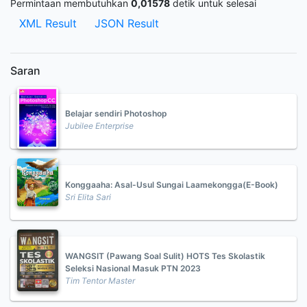
Permintaan membutuhkan
0,01578
detik untuk selesai
XML Result
JSON Result
Saran
Belajar sendiri Photoshop
Jubilee Enterprise
Konggaaha: Asal-Usul Sungai Laamekongga(E-Book)
Sri Elita Sari
WANGSIT (Pawang Soal Sulit) HOTS Tes Skolastik
Seleksi Nasional Masuk PTN 2023
Tim Tentor Master