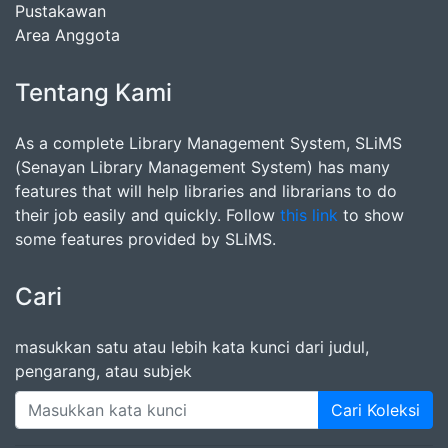
Pustakawan
Area Anggota
Tentang Kami
As a complete Library Management System, SLiMS
(Senayan Library Management System) has many
features that will help libraries and librarians to do
their job easily and quickly. Follow
this link
to show
some features provided by SLiMS.
Cari
masukkan satu atau lebih kata kunci dari judul,
pengarang, atau subjek
Cari Koleksi