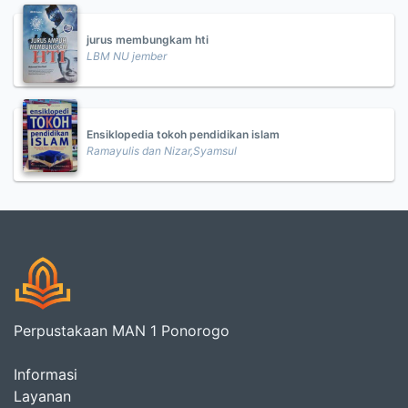
jurus membungkam hti
LBM NU jember
Ensiklopedia tokoh pendidikan islam
Ramayulis dan Nizar,Syamsul
Perpustakaan MAN 1 Ponorogo
Informasi
Layanan